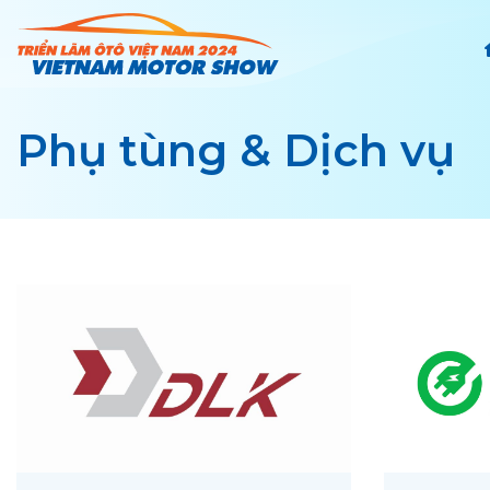
Chuyển
đến
nội
dung
Phụ tùng & Dịch vụ