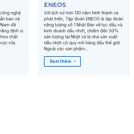
ENEOS
 công nghệ
Với lịch sử hơn 130 năm hình thành và
ần bảo vệ
phát triển, Tập đoàn ENEOS là tập đoàn
t Nam đã
năng lượng số 1 Nhật Bản về lọc dầu và
ẳng định vị
kinh doanh dầu nhớt, chiếm đến 50%
 hóa chất
sản lượng tại Nhật và là nhà sản xuất
 vực rửa
dầu nhớt có quy mô hàng đầu thế giới.
Ngoài các sản phẩm...
Xem thêm