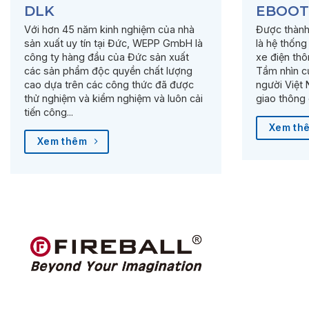
DLK
EBOOTS
Với hơn 45 năm kinh nghiệm của nhà
Được thành
sản xuất uy tín tại Đức, WEPP GmbH là
là hệ thống
công ty hàng đầu của Đức sản xuất
xe điện th
các sản phẩm độc quyền chất lượng
Tầm nhìn c
cao dựa trên các công thức đã được
người Việt
thử nghiệm và kiểm nghiệm và luôn cải
giao thông 
tiến công...
Xem th
Xem thêm