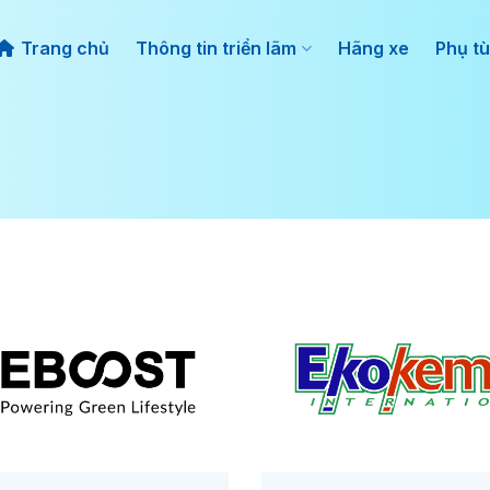
Trang chủ
Thông tin triển lãm
Hãng xe
Phụ tù