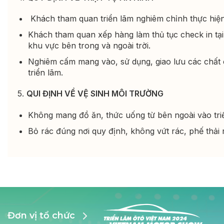
Khách tham quan triển lãm nghiêm chỉnh thực hiện c
Khách tham quan xếp hàng làm thủ tục check in tại c
khu vực bên trong và ngoài trời.
Nghiêm cấm mang vào, sử dụng, giao lưu các chất 
triển lãm.
5.
QUI ĐỊNH VỀ VỆ SINH MÔI TRƯỜNG
Không mang đồ ăn, thức uống từ bên ngoài vào tri
Bỏ rác đúng nơi quy định, không vứt rác, phế thải 
Đơn vị tổ chức