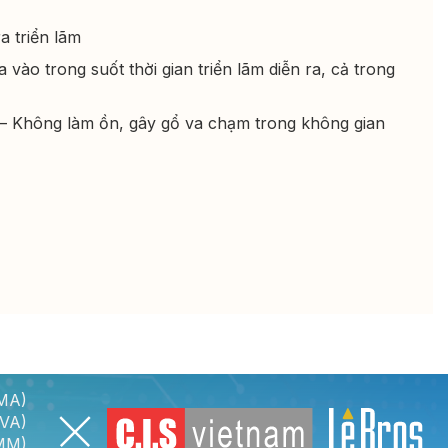
a triển lãm
vào trong suốt thời gian triển lãm diễn ra, cả trong
– Không làm ồn, gây gổ va chạm trong không gian
AMA)
IVA)
AMM)