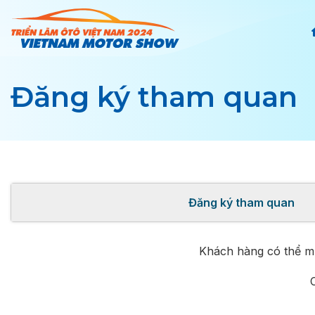
Chuyển
đến
nội
dung
Đăng ký tham quan
Đăng ký tham quan
Khách hàng có thể mu