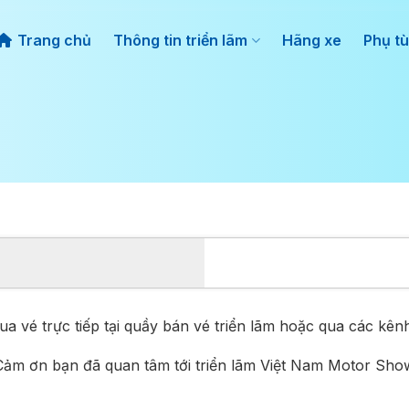
Trang chủ
Thông tin triển lãm
Hãng xe
Phụ tù
a vé trực tiếp tại quầy bán vé triển lãm hoặc qua các kênh
Cảm ơn bạn đã quan tâm tới triển lãm Việt Nam Motor Sho