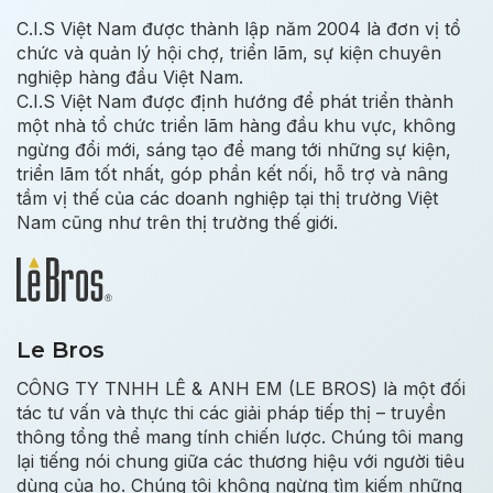
C.I.S Việt Nam được thành lập năm 2004 là đơn vị tổ
chức và quản lý hội chợ, triển lãm, sự kiện chuyên
nghiệp hàng đầu Việt Nam.
C.I.S Việt Nam được định hướng để phát triển thành
một nhà tổ chức triển lãm hàng đầu khu vực, không
ngừng đổi mới, sáng tạo để mang tới những sự kiện,
triển lãm tốt nhất, góp phần kết nối, hỗ trợ và nâng
tầm vị thế của các doanh nghiệp tại thị trường Việt
Nam cũng như trên thị trường thế giới.
Le Bros
CÔNG TY TNHH LÊ & ANH EM (LE BROS) là một đối
tác tư vấn và thực thi các giải pháp tiếp thị – truyền
thông tổng thể mang tính chiến lược. Chúng tôi mang
lại tiếng nói chung giữa các thương hiệu với người tiêu
dùng của họ. Chúng tôi không ngừng tìm kiếm những