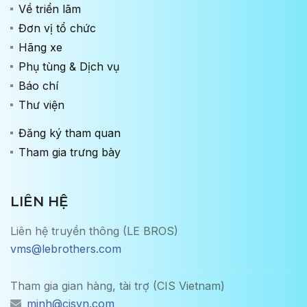
Về triển lãm
Đơn vị tổ chức
Hãng xe
Phụ tùng & Dịch vụ
Báo chí
Thư viện
Đăng ký tham quan
Tham gia trưng bày
LIÊN HỆ
Liên hệ truyền thông (LE BROS)
vms@lebrothers.com
Tham gia gian hàng, tài trợ (CIS Vietnam)
minh@cisvn.com