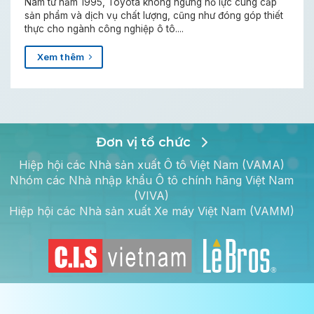
Nam từ năm 1995, Toyota không ngừng nỗ lực cung cấp
sản phẩm và dịch vụ chất lượng, cũng như đóng góp thiết
thực cho ngành công nghiệp ô tô....
Xem thêm
Đơn vị tổ chức
Hiệp hội các Nhà sản xuất Ô tô Việt Nam (VAMA)
Nhóm các Nhà nhập khẩu Ô tô chính hãng Việt Nam
(VIVA)
Hiệp hội các Nhà sản xuất Xe máy Việt Nam (VAMM)