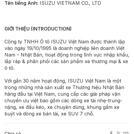
Tên tiếng Anh:
ISUZU VIETNAM CO., LTD
GIỚI THIỆU (INTRODUCTION)
Công ty TNHH Ô tô ISUZU Việt Nam được thành lập
vào ngày 19/10/1995 là doanh nghiệp liên doanh Việt
Nam – Nhật Bản, hoạt động trong lĩnh vực nhập khẩu,
lắp ráp & phân phối các sản phẩm xe thương mại & xe
ô tô.
Với gần 30 năm hoạt động, ISUZU Việt Nam là một
trong những nhà sản xuất xe Thương hiệu Nhật Bản
hàng đầu tại Việt Nam, cung cấp các giải pháp vận
chuyển ưu việt bao gồm các dòng xe tải nhẹ-trung-
nặng, xe đầu kéo, xe chuyên dùng, khung gầm xe
buýt và dòng xe bán tải, xe SUV 7 chỗ.
Chia sẻ