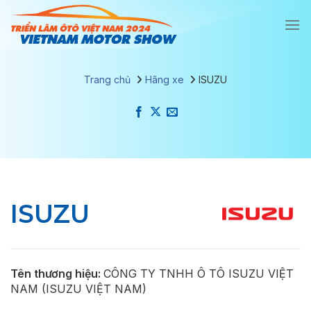
Chuyển
đến
nội
dung
Trang chủ
Hãng xe
ISUZU
ISUZU
Tên thương hiệu:
CÔNG TY TNHH Ô TÔ ISUZU VIỆT
NAM (ISUZU VIỆT NAM)