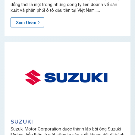
đồng thời là một trong những công ty liên doanh về sản
xuất và phân phối ô tô đầu tiên tại Việt Nam......
Xem thêm
SUZUKI
Suzuki Motor Corporation được thành lập bởi ông Suzuki
Michio, tiền thân là một công ty sản xuất khung dệt ở thành