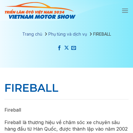
Chuyển
đến
nội
dung
Trang chủ
Phụ tùng và dịch vụ
FIREBALL
FIREBALL
Fireball
Fireball là thương hiệu về chăm sóc xe chuyên sâu
hàng đầu từ Hàn Quốc, được thành lập vào năm 2002