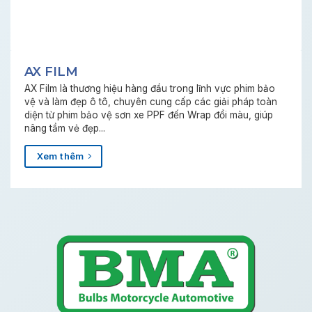
AX FILM
AX Film là thương hiệu hàng đầu trong lĩnh vực phim bảo
vệ và làm đẹp ô tô, chuyên cung cấp các giải pháp toàn
diện từ phim bảo vệ sơn xe PPF đến Wrap đổi màu, giúp
nâng tầm vẻ đẹp...
Xem thêm