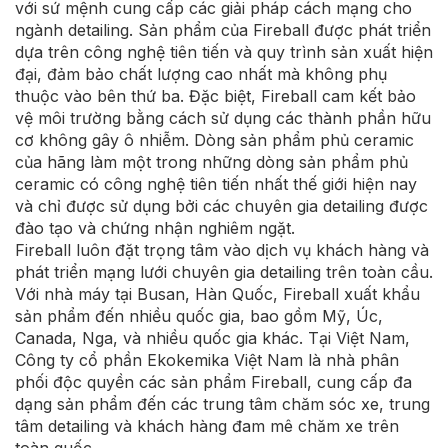
với sứ mệnh cung cấp các giải pháp cách mạng cho
ngành detailing. Sản phẩm của Fireball được phát triển
dựa trên công nghệ tiên tiến và quy trình sản xuất hiện
đại, đảm bảo chất lượng cao nhất mà không phụ
thuộc vào bên thứ ba. Đặc biệt, Fireball cam kết bảo
vệ môi trường bằng cách sử dụng các thành phần hữu
cơ không gây ô nhiễm. Dòng sản phẩm phủ ceramic
của hãng làm một trong những dòng sản phẩm phủ
ceramic có công nghệ tiên tiến nhất thế giới hiện nay
và chỉ được sử dụng bởi các chuyên gia detailing được
đào tạo và chứng nhận nghiêm ngặt.
Fireball luôn đặt trọng tâm vào dịch vụ khách hàng và
phát triển mạng lưới chuyên gia detailing trên toàn cầu.
Với nhà máy tại Busan, Hàn Quốc, Fireball xuất khẩu
sản phẩm đến nhiều quốc gia, bao gồm Mỹ, Úc,
Canada, Nga, và nhiều quốc gia khác. Tại Việt Nam,
Công ty cổ phần Ekokemika Việt Nam là nhà phân
phối độc quyền các sản phẩm Fireball, cung cấp đa
dạng sản phẩm đến các trung tâm chăm sóc xe, trung
tâm detailing và khách hàng đam mê chăm xe trên