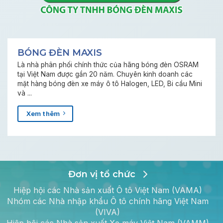
BÓNG ĐÈN MAXIS
Là nhà phân phối chính thức của hãng bóng đèn OSRAM
tại Việt Nam được gần 20 năm. Chuyên kinh doanh các
mặt hàng bóng đèn xe máy ô tô Halogen, LED, Bi cầu Mini
và ...
Xem thêm
Đơn vị tổ chức
Hiệp hội các Nhà sản xuất Ô tô Việt Nam (VAMA)
Nhóm các Nhà nhập khẩu Ô tô chính hãng Việt Nam
(VIVA)
Hiệp hội các Nhà sản xuất Xe máy Việt Nam (VAMM)