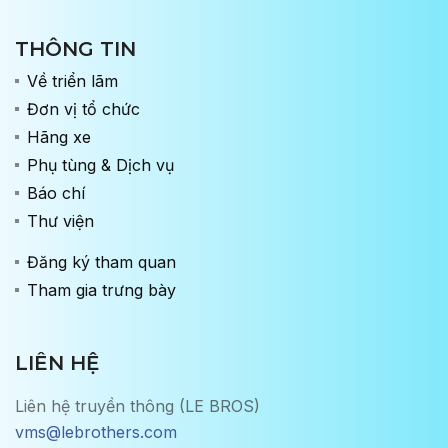
THÔNG TIN
Về triển lãm
Đơn vị tổ chức
Hãng xe
Phụ tùng & Dịch vụ
Báo chí
Thư viện
Đăng ký tham quan
Tham gia trưng bày
LIÊN HỆ
Liên hệ truyền thông (LE BROS)
vms@lebrothers.com