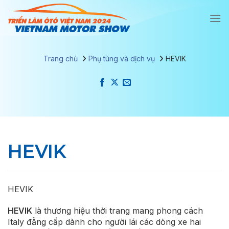
Chuyển
đến
nội
dung
Trang chủ
Phụ tùng và dịch vụ
HEVIK
HEVIK
HEVIK
HEVIK
là thương hiệu thời trang mang phong cách
Italy đẳng cấp dành cho người lái các dòng xe hai