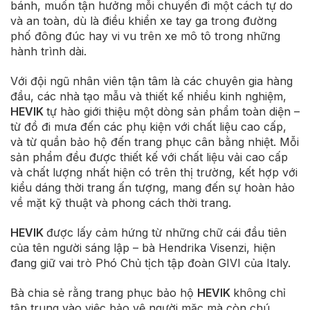
bánh, muốn tận hưởng mỗi chuyến đi một cách tự do
và an toàn, dù là điều khiển xe tay ga trong đường
phố đông đúc hay vi vu trên xe mô tô trong những
hành trình dài.
Với đội ngũ nhân viên tận tâm là các chuyên gia hàng
đầu, các nhà tạo mẫu và thiết kế nhiều kinh nghiệm,
HEVIK
tự hào giới thiệu một dòng sản phẩm toàn diện –
từ đồ đi mưa đến các phụ kiện với chất liệu cao cấp,
và từ quần bảo hộ đến trang phục cân bằng nhiệt. Mỗi
sản phẩm đều được thiết kế với chất liệu vải cao cấp
và chất lượng nhất hiện có trên thị trường, kết hợp với
kiểu dáng thời trang ấn tượng, mang đến sự hoàn hảo
về mặt kỹ thuật và phong cách thời trang.
HEVIK
được lấy cảm hứng từ những chữ cái đầu tiên
của tên người sáng lập – bà Hendrika Visenzi, hiện
đang giữ vai trò Phó Chủ tịch tập đoàn GIVI của Italy.
Bà chia sẻ rằng trang phục bảo hộ
HEVIK
không chỉ
tập trung vào việc bảo vệ người mặc mà còn chú