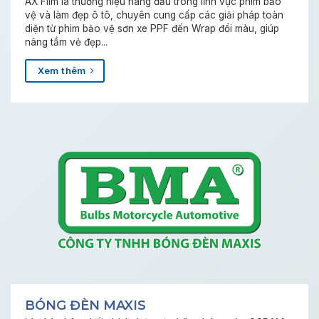
AX Film là thương hiệu hàng đầu trong lĩnh vực phim bảo
vệ và làm đẹp ô tô, chuyên cung cấp các giải pháp toàn
diện từ phim bảo vệ sơn xe PPF đến Wrap đổi màu, giúp
nâng tầm vẻ đẹp...
Xem thêm
BÓNG ĐÈN MAXIS