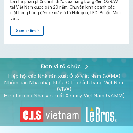
Là nhà phân phối chính thức của hãng bóng đèn OSRAM
tại Việt Nam được gần 20 năm. Chuyên kinh doanh các
mặt hàng bóng đèn xe máy ô tô Halogen, LED, Bi cầu Mini
và ...
Xem thêm
Đơn vị tổ chức
Hiệp hội các Nhà sản xuất Ô tô Việt Nam (VAMA)
Nhóm các Nhà nhập khẩu Ô tô chính hãng Việt Nam
(VIVA)
Hiệp hội các Nhà sản xuất Xe máy Việt Nam (VAMM)