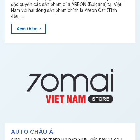
độc quyền các sản phẩm của AREON (Bulgaria) tại Việt
Nam với hai dòng sản phẩm chính là Areon Car (Tinh
dầu,......
Xem thêm
AUTO CHÂU Á
Auto Châu Á được thành lập năm 2018, đến nay đã có 4