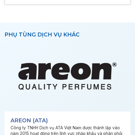
PHỤ TÙNG DỊCH VỤ KHÁC
AREON (ATA)
Công ty TNHH Dịch vụ ATA Việt Nam được thành lập vào
năm 2015 hoạt động trên lĩnh vực nhập khẩu và phân phối