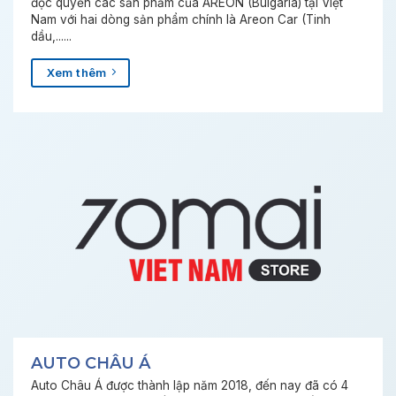
độc quyền các sản phẩm của AREON (Bulgaria) tại Việt
Nam với hai dòng sản phẩm chính là Areon Car (Tinh
dầu,......
Xem thêm
AUTO CHÂU Á
Auto Châu Á được thành lập năm 2018, đến nay đã có 4