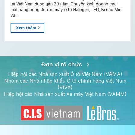
tại Việt Nam được gần 20 năm. Chuyên kinh doanh các
mặt hàng bóng đèn xe máy ô tô Halogen, LED, Bi cầu Mini
và ...
Xem thêm
Đơn vị tổ chức
Hiệp hội các Nhà sản xuất Ô tô Việt Nam (VAMA)
Nhóm các Nhà nhập khẩu Ô tô chính hãng Việt Nam
(VIVA)
Hiệp hội các Nhà sản xuất Xe máy Việt Nam (VAMM)