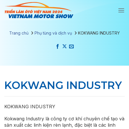
Chuyển
đến
nội
dung
Trang chủ
Phụ tùng và dịch vụ
KOKWANG INDUSTRY
KOKWANG INDUSTRY
KOKWANG INDUSTRY
Kokwang Industry là công ty cơ khí chuyên chế tạo và
sản xuất các linh kiện rèn lạnh, đặc biệt là các linh