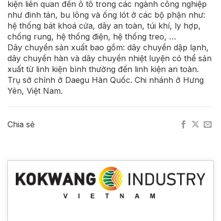
kiện liên quan đến ô tô trong các ngành công nghiệp
như đinh tán, bu lông và ống lót ở các bộ phận như:
hệ thống bát khoá cửa, dây an toàn, túi khí, ly hợp,
chống rung, hệ thống điện, hệ thống treo, …
Dây chuyền sản xuất bao gồm: dây chuyền dập lạnh,
dây chuyền hàn và dây chuyền nhiệt luyện có thể sản
xuất từ linh kiện bình thường đến linh kiện an toàn.
Trụ sở chính ở Daegu Hàn Quốc. Chi nhánh ở Hưng
Yên, Việt Nam.
Chia sẻ