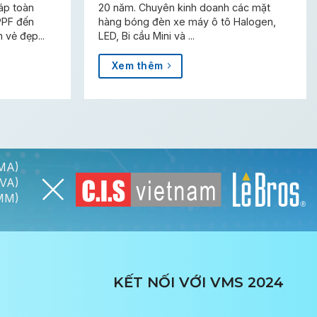
áp toàn
20 năm. Chuyên kinh doanh các mặt
PPF đến
hàng bóng đèn xe máy ô tô Halogen,
 vẻ đẹp...
LED, Bi cầu Mini và ...
Xem thêm
AMA)
IVA)
AMM)
KẾT NỐI VỚI VMS 2024