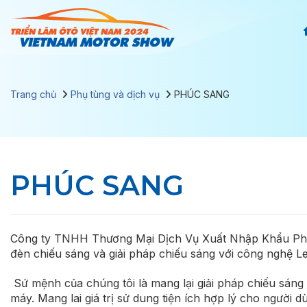
Chuyển
đến
nội
dung
Trang chủ
Phụ tùng và dịch vụ
PHÚC SANG
PHÚC SANG
Công ty TNHH Thương Mại Dịch Vụ Xuất Nhập Khẩu Ph
đèn chiếu sáng và giải pháp chiếu sáng với công nghệ Le
Sứ mệnh của chúng tôi là mang lại giải pháp chiếu sáng 
máy. Mang lai giá trị sử dung tiện ích hợp lý cho người d