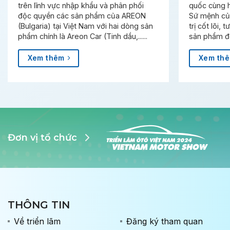
trên lĩnh vực nhập khẩu và phân phối
quốc cùng h
độc quyền các sản phẩm của AREON
Sứ mệnh của
(Bulgaria) tại Việt Nam với hai dòng sản
trị cốt lõi, 
phẩm chính là Areon Car (Tinh dầu,......
sản phẩm đế
Xem thêm
Xem th
Đơn vị tổ chức
THÔNG TIN
Về triển lãm
Đăng ký tham quan