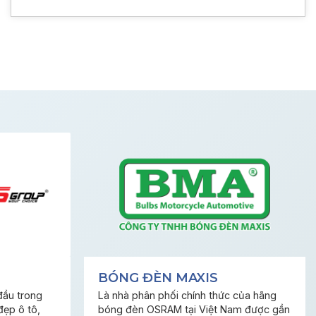
BÓNG ĐÈN MAXIS
đầu trong
Là nhà phân phối chính thức của hãng
đẹp ô tô,
bóng đèn OSRAM tại Việt Nam được gần