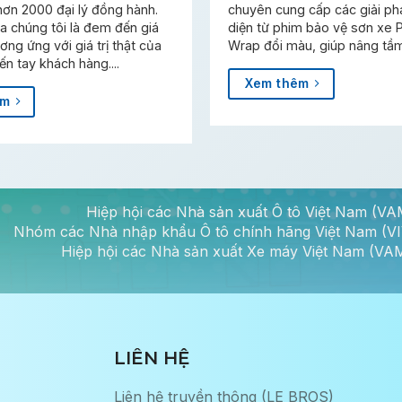
ơn 2000 đại lý đồng hành.
chuyên cung cấp các giải ph
 chúng tôi là đem đến giá
diện từ phim bảo vệ sơn xe 
tương ứng với giá trị thật của
Wrap đổi màu, giúp nâng tầm
n tay khách hàng....
Xem thêm
êm
Hiệp hội các Nhà sản xuất Ô tô Việt Nam (V
Nhóm các Nhà nhập khẩu Ô tô chính hãng Việt Nam (V
Hiệp hội các Nhà sản xuất Xe máy Việt Nam (V
LIÊN HỆ
Liên hệ truyền thông (LE BROS)