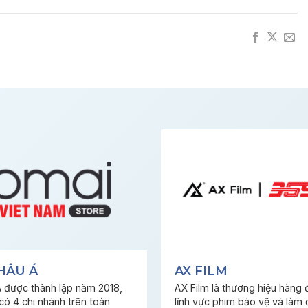
HÂU Á
AX FILM
 được thành lập năm 2018,
AX Film là thương hiệu hàng 
có 4 chi nhánh trên toàn
lĩnh vực phim bảo vệ và làm 