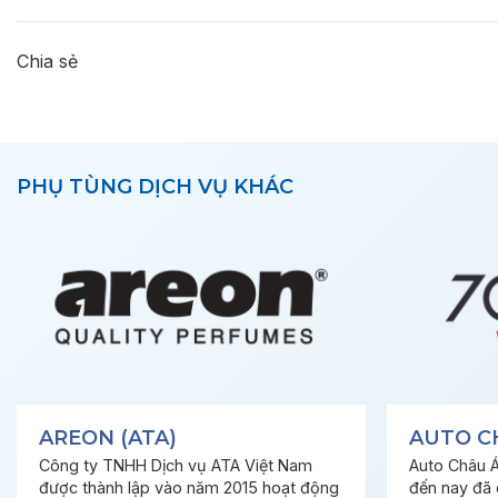
Chia sẻ
PHỤ TÙNG DỊCH VỤ KHÁC
AREON (ATA)
AUTO C
Công ty TNHH Dịch vụ ATA Việt Nam
Auto Châu Á
được thành lập vào năm 2015 hoạt động
đến nay đã 