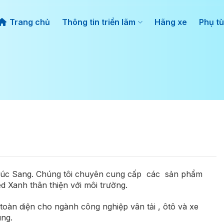
Trang chủ
Thông tin triển lãm
Hãng xe
Phụ tù
úc Sang. Chúng tôi chuyên cung cấp các sản phẩm
d Xanh thân thiện với môi trường.
toàn diện cho ngành công nghiệp vân tải , ôtô và xe
ùng
.