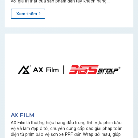
với giá trị thật của sản phẩm đến tay khách hàng....
Xem thêm
AX FILM
AX Film là thương hiệu hàng đầu trong lĩnh vực phim bảo
vệ và làm đẹp ô tô, chuyên cung cấp các giải pháp toàn
diện từ phim bảo vệ sơn xe PPF đến Wrap đổi màu, giúp