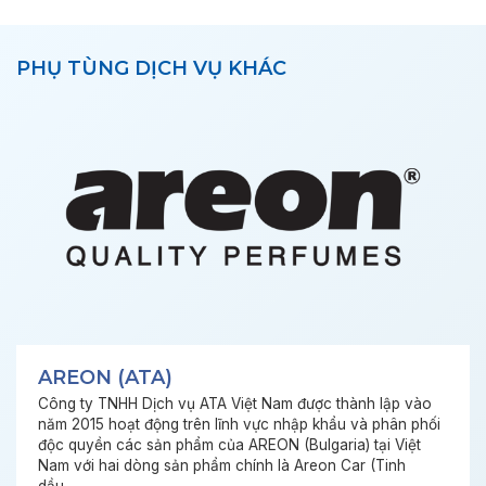
PHỤ TÙNG DỊCH VỤ KHÁC
AREON (ATA)
Công ty TNHH Dịch vụ ATA Việt Nam được thành lập vào
năm 2015 hoạt động trên lĩnh vực nhập khẩu và phân phối
độc quyền các sản phẩm của AREON (Bulgaria) tại Việt
Nam với hai dòng sản phẩm chính là Areon Car (Tinh
dầu,......