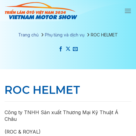
Chuyển
đến
nội
dung
Trang chủ
Phụ tùng và dịch vụ
ROC HELMET
ROC HELMET
Công ty TNHH Sản xuất Thương Mại Kỹ Thuật Á
Châu
(ROC & ROYAL)