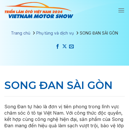
Chuyển
đến
nội
dung
Trang chủ
Phụ tùng và dịch vụ
SONG ĐAN SÀI GÒN
SONG ĐAN SÀI GÒN
Song Đan tự hào là đơn vị tiên phong trong lĩnh vực
chăm sóc ô tô tại Việt Nam. Với công thức độc quyền,
kết hợp cùng công nghệ hiện đại, sản phẩm của Song
Đan mang đến hiệu quả làm sạch vượt trội, bảo vệ lớp