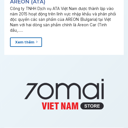
AREON (ATA)
Công ty TNHH Dịch vụ ATA Việt Nam được thành lập vào
năm 2015 hoạt động trên lĩnh vực nhập khẩu và phân phối
độc quyền các sản phẩm của AREON (Bulgaria) tại Việt
Nam với hai dòng sản phẩm chính là Areon Car (Tinh
dầu,......
Xem thêm