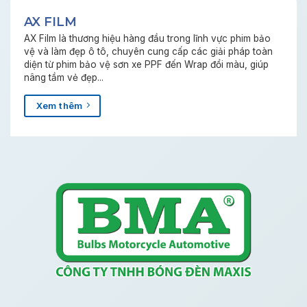
AX FILM
AX Film là thương hiệu hàng đầu trong lĩnh vực phim bảo
vệ và làm đẹp ô tô, chuyên cung cấp các giải pháp toàn
diện từ phim bảo vệ sơn xe PPF đến Wrap đổi màu, giúp
nâng tầm vẻ đẹp...
Xem thêm