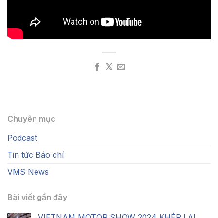
Chuyên mục
Podcast
Tin tức Báo chí
VMS News
Bài viết gần đây
VIETNAM MOTOR SHOW 2024 KHÉP LẠI