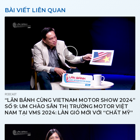
BÀI VIẾT LIÊN QUAN
PODCAST
“LĂN BÁNH CÙNG VIETNAM MOTOR SHOW 2024”
SỐ 9: UM CHÀO SÂN THỊ TRƯỜNG MOTOR VIỆT
NAM TẠI VMS 2024: LÀN GIÓ MỚI VỚI “CHẤT MỸ”