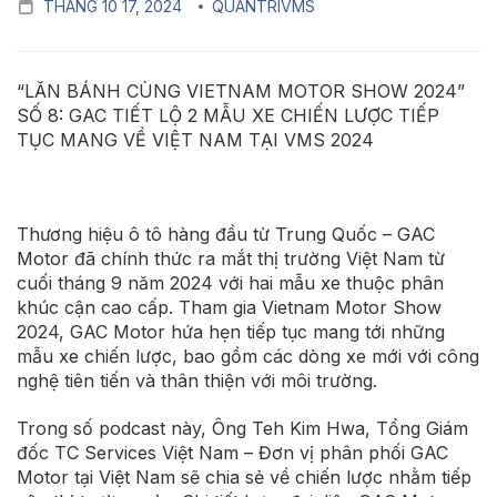
THÁNG 10 17, 2024
QUANTRIVMS
“LĂN BÁNH CÙNG VIETNAM MOTOR SHOW 2024”
SỐ 8:
GAC TIẾT LỘ 2 MẪU XE CHIẾN LƯỢC TIẾP
TỤC MANG VỀ VIỆT NAM TẠI VMS 2024
Thương hiệu ô tô hàng đầu từ Trung Quốc – GAC
Motor đã chính thức ra mắt thị trường Việt Nam từ
cuối tháng 9 năm 2024 với hai mẫu xe thuộc phân
khúc cận cao cấp. Tham gia Vietnam Motor Show
2024, GAC Motor hứa hẹn tiếp tục mang tới những
mẫu xe chiến lược, bao gồm các dòng xe mới với công
nghệ tiên tiến và thân thiện với môi trường.
Trong số podcast này, Ông Teh Kim Hwa, Tổng Giám
đốc TC Services Việt Nam – Đơn vị phân phối GAC
Motor tại Việt Nam sẽ chia sẻ về chiến lược nhằm tiếp