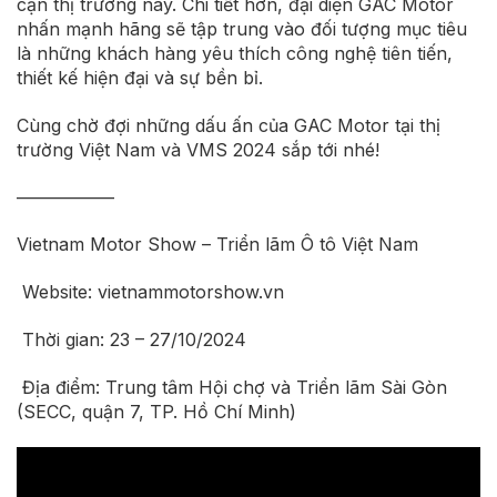
cận thị trường này. Chi tiết hơn, đại diện GAC Motor
nhấn mạnh hãng sẽ tập trung vào đối tượng mục tiêu
là những khách hàng yêu thích công nghệ tiên tiến,
thiết kế hiện đại và sự bền bỉ.
Cùng chờ đợi những dấu ấn của GAC Motor tại thị
trường Việt Nam và VMS 2024 sắp tới nhé!
—————–
Vietnam Motor Show – Triển lãm Ô tô Việt Nam
Website: vietnammotorshow.vn
Thời gian: 23 – 27/10/2024
Địa điểm: Trung tâm Hội chợ và Triển lãm Sài Gòn
(SECC, quận 7, TP. Hồ Chí Minh)