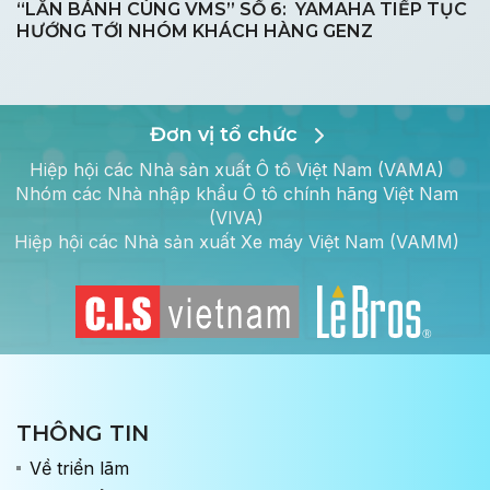
“LĂN BÁNH CÙNG VMS” SỐ 6: YAMAHA TIẾP TỤC
HƯỚNG TỚI NHÓM KHÁCH HÀNG GENZ
Đơn vị tổ chức
Hiệp hội các Nhà sản xuất Ô tô Việt Nam (VAMA)
Nhóm các Nhà nhập khẩu Ô tô chính hãng Việt Nam
(VIVA)
Hiệp hội các Nhà sản xuất Xe máy Việt Nam (VAMM)
THÔNG TIN
Về triển lãm